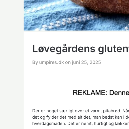
Løvegårdens gluten
By umpires.dk on
juni 25, 2025
Der er noget særligt over et varmt pitabrød. Nå
det og fylder det med alt det, man bedst kan li
hverdagsmaden. Det er nemt, hurtigt og lækkert