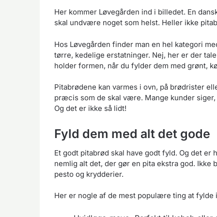
Her kommer Løvegården ind i billedet. En dansk
skal undvære noget som helst. Heller ikke pita
Hos Løvegården finder man en hel kategori m
tørre, kedelige erstatninger. Nej, her er der t
holder formen, når du fylder dem med grønt, kød
Pitabrødene kan varmes i ovn, på brødrister eller
præcis som de skal være. Mange kunder siger, a
Og det er ikke så lidt!
Fyld dem med alt det gode
Et godt pitabrød skal have godt fyld. Og det er h
nemlig alt det, der gør en pita ekstra god. Ikke 
pesto og krydderier.
Her er nogle af de mest populære ting at fylde i 