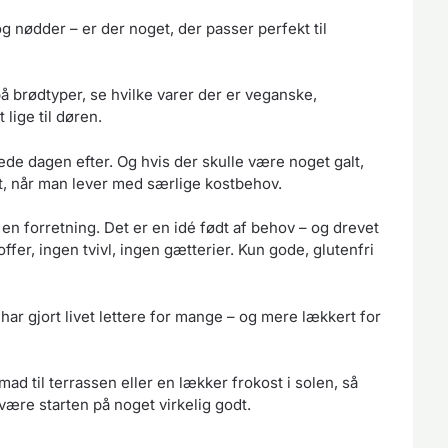
og nødder – er der noget, der passer perfekt til
 brødtyper, se hvilke varer der er veganske,
 lige til døren.
de dagen efter. Og hvis der skulle være noget galt,
art, når man lever med særlige kostbehov.
 en forretning. Det er en idé født af behov – og drevet
ffer, ingen tvivl, ingen gætterier. Kun gode, glutenfri
ar gjort livet lettere for mange – og mere lækkert for
 til terrassen eller en lækker frokost i solen, så
være starten på noget virkelig godt.