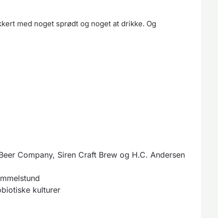
kkert med noget sprødt og noget at drikke. Og
a Beer Company, Siren Craft Brew og H.C. Andersen
Himmelstund
iotiske kulturer