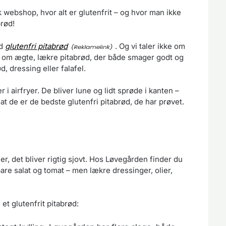
 webshop, hvor alt er glutenfrit – og hvor man ikke
brød!
ed
glutenfri pitabrød
. Og vi taler ikke om
ale om ægte, lækre pitabrød, der både smager godt og
, dressing eller falafel.
 i airfryer. De bliver lune og lidt sprøde i kanten –
t de er de bedste glutenfri pitabrød, de har prøvet.
er, det bliver rigtig sjovt. Hos Løvegården finder du
bare salat og tomat – men lækre dressinger, olier,
et glutenfrit pitabrød: