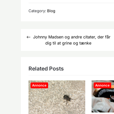
Category:
Blog
Indlægsnavigation
Johnny Madsen og andre citater, der får
dig til at grine og tænke
Related Posts
Annonce
Annonce