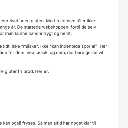
der livet uden gluten. Martin Jensen tåler ikke
 mange år. De startede webshoppen, fordi de selv
hvor man kunne handle trygt og nemt.
e lidt. Ikke “måske”. Ikke “kan indeholde spor af”. Her
 både for dem med cøliaki og dem, der bare gerne vil
 glutenfri brød. Her er:
 kan også fryses. Så man altid har noget klar til