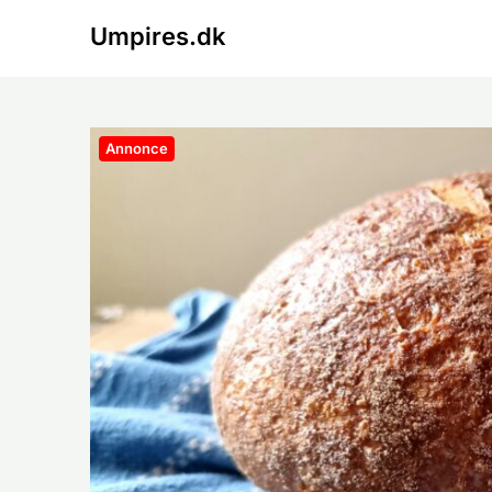
Skip
Umpires.dk
to
content
Annonce