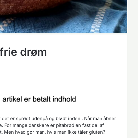
frie drøm
r det er sprødt udenpå og blødt indeni. Når man åbner
de. For mange danskere er pitabrød en fast del af
. Men hvad gør man, hvis man ikke tåler gluten?