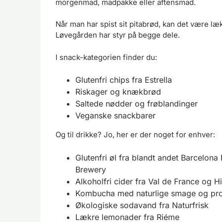
morgenmad, madpakke eller aftensmad.
Når man har spist sit pitabrød, kan det være læ
Løvegården har styr på begge dele.
I snack-kategorien finder du:
Glutenfri chips fra Estrella
Riskager og knækbrød
Saltede nødder og frøblandinger
Veganske snackbarer
Og til drikke? Jo, her er der noget for enhver:
Glutenfri øl fra blandt andet Barcelon
Brewery
Alkoholfri cider fra Val de France og 
Kombucha med naturlige smage og prob
Økologiske sodavand fra Naturfrisk
Lækre lemonader fra Riéme