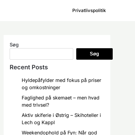
Privatlivspolitik
Søg
Søg
Recent Posts
Hyldepåfylder med fokus på priser
og omkostninger
Faglighed på skemaet – men hvad
med trivsel?
Aktiv skiferie i Østrig – Skihoteller i
Lech og Kappl
Weekendophold på Fyn: Når god