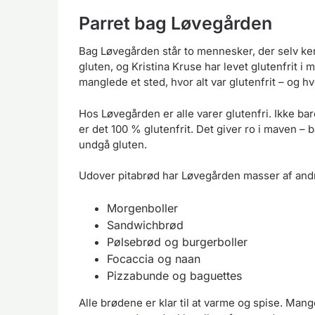
Parret bag Løvegården
Bag Løvegården står to mennesker, der selv ken
gluten, og Kristina Kruse har levet glutenfrit i
manglede et sted, hvor alt var glutenfrit – og 
Hos Løvegården er alle varer glutenfri. Ikke bar
er det 100 % glutenfrit. Det giver ro i maven –
undgå gluten.
Udover pitabrød har Løvegården masser af andre
Morgenboller
Sandwichbrød
Pølsebrød og burgerboller
Focaccia og naan
Pizzabunde og baguettes
Alle brødene er klar til at varme og spise. Mange