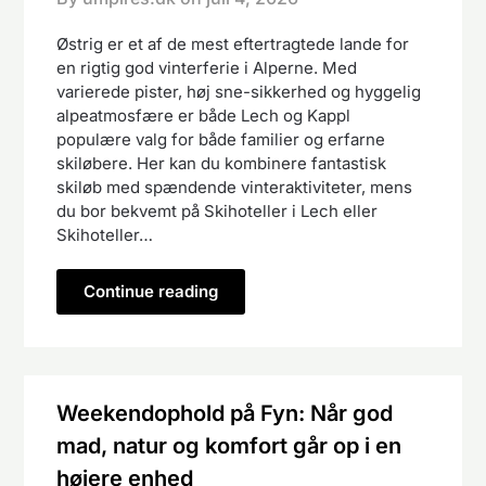
Østrig er et af de mest eftertragtede lande for
en rigtig god vinterferie i Alperne. Med
varierede pister, høj sne-sikkerhed og hyggelig
alpeatmosfære er både Lech og Kappl
populære valg for både familier og erfarne
skiløbere. Her kan du kombinere fantastisk
skiløb med spændende vinteraktiviteter, mens
du bor bekvemt på Skihoteller i Lech eller
Skihoteller…
Continue reading
Weekendophold på Fyn: Når god
mad, natur og komfort går op i en
højere enhed