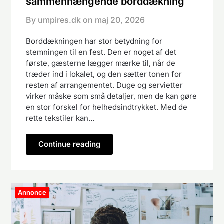
sammenhængende borddækning
By umpires.dk on
maj 20, 2026
Borddækningen har stor betydning for
stemningen til en fest. Den er noget af det
første, gæsterne lægger mærke til, når de
træder ind i lokalet, og den sætter tonen for
resten af arrangementet. Duge og servietter
virker måske som små detaljer, men de kan gøre
en stor forskel for helhedsindtrykket. Med de
rette tekstiler kan…
Continue reading
Annonce