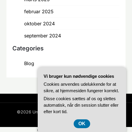
februar 2025
oktober 2024
september 2024
Categories
Blog
Vi bruger kun nødvendige cookies
Cookies anvendes udelukkende for at
sikre, at hjemmesiden fungerer korrekt.
Disse cookies sættes af os og slettes
automatisk, når din session slutter eller
efter kort tid.
©2026 Umpires.dk
| WordPress Theme by
Superb
WordPress Themes
OK
CVR-Nummer DK3740 7739