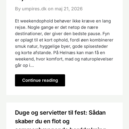
By umpires.dk on
maj 21, 2026
Et weekendophold behøver ikke kræve en lang
rejse. Nogle gange er det netop de nære
destinationer, der giver den bedste pause. Fyn
er oplagt til et kort ophold, fordi øen kombinerer
smuk natur, hyggelige byer, gode spisesteder
og korte afstande. På Helnæs kan man få en
weekend, hvor komfort, mad og naturoplevelser
går op i…
Continue reading
Duge og servietter til fest: Sådan
skaber du en flot og