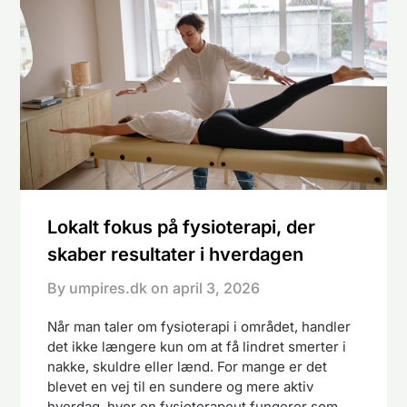
Lokalt fokus på fysioterapi, der
skaber resultater i hverdagen
By umpires.dk on
april 3, 2026
Når man taler om fysioterapi i området, handler
det ikke længere kun om at få lindret smerter i
nakke, skuldre eller lænd. For mange er det
blevet en vej til en sundere og mere aktiv
hverdag, hvor en fysioterapeut fungerer som