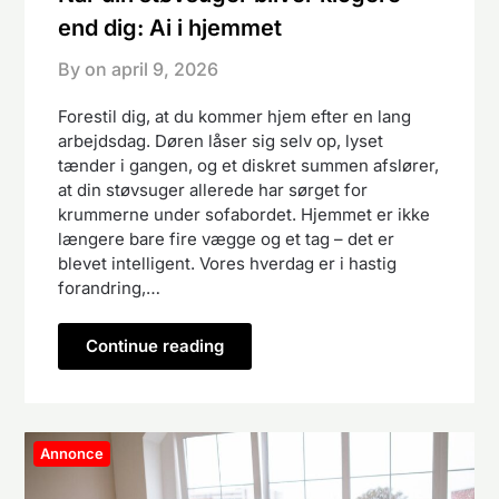
end dig: Ai i hjemmet
By on
april 9, 2026
Forestil dig, at du kommer hjem efter en lang
arbejdsdag. Døren låser sig selv op, lyset
tænder i gangen, og et diskret summen afslører,
at din støvsuger allerede har sørget for
krummerne under sofabordet. Hjemmet er ikke
længere bare fire vægge og et tag – det er
blevet intelligent. Vores hverdag er i hastig
forandring,…
Continue reading
Annonce