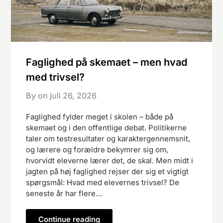
Faglighed på skemaet – men hvad
med trivsel?
By on
juli 26, 2026
Faglighed fylder meget i skolen – både på
skemaet og i den offentlige debat. Politikerne
taler om testresultater og karaktergennemsnit,
og lærere og forældre bekymrer sig om,
hvorvidt eleverne lærer det, de skal. Men midt i
jagten på høj faglighed rejser der sig et vigtigt
spørgsmål: Hvad med elevernes trivsel? De
seneste år har flere…
Continue reading