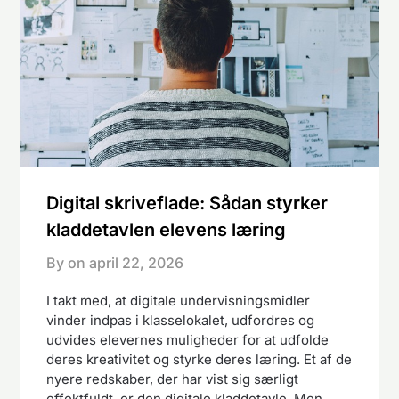
Digital skriveflade: Sådan styrker
kladdetavlen elevens læring
By on
april 22, 2026
I takt med, at digitale undervisningsmidler
vinder indpas i klasselokalet, udfordres og
udvides elevernes muligheder for at udfolde
deres kreativitet og styrke deres læring. Et af de
nyere redskaber, der har vist sig særligt
effektfuldt, er den digitale kladdetavle. Men