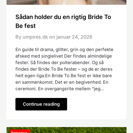
Sådan holder du en rigtig Bride To
Be fest
By umpires.dk on
januar 24, 2026
En guide til drama, glitter, grin og den perfekte
afsked med singlelivet Der findes almindelige
fester. Så findes der polterabender. Og så
findes der Bride To Be fester – og de er deres
helt egen liga.En Bride To Be fest er ikke bare
en sammenkomst. Det er en begivenhed. En
ceremoni. En overgangsrite mellem “jeg…
Continue reading
Annonce